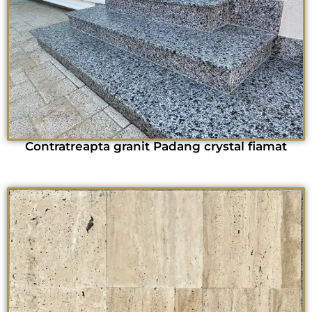
Contratreapta granit Padang crystal fiamat