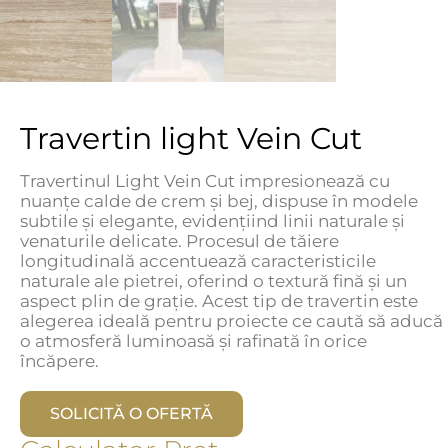
Travertin light Vein Cut
Travertinul Light Vein Cut impresionează cu
nuanțe calde de crem și bej, dispuse în modele
subtile și elegante, evidențiind linii naturale și
venaturile delicate. Procesul de tăiere
longitudinală accentuează caracteristicile
naturale ale pietrei, oferind o textură fină și un
aspect plin de grație. Acest tip de travertin este
alegerea ideală pentru proiecte ce caută să aducă
o atmosferă luminoasă și rafinată în orice
încăpere.
SOLICITĂ O OFERTĂ