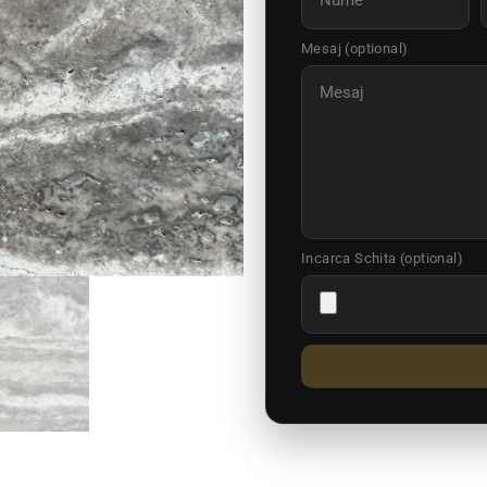
Mesaj (optional)
Incarca Schita (optional)