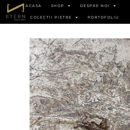
ACASA
SHOP
DESPRE NOI
COLECTII PIETRE
PORTOFOLIU