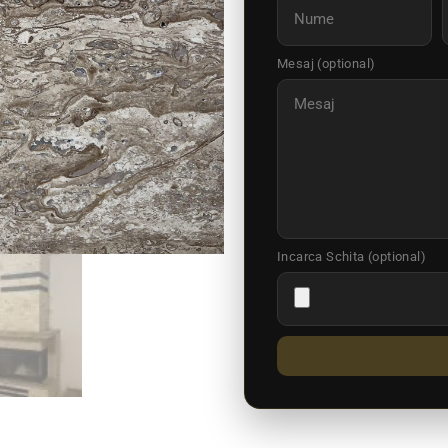
Mesaj (optional)
Incarca Schita (optional)