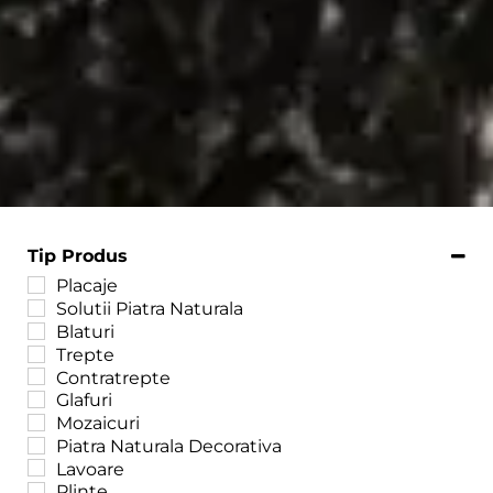
Tip Produs
Placaje
Solutii Piatra Naturala
Blaturi
Trepte
Contratrepte
Glafuri
Mozaicuri
Piatra Naturala Decorativa
Lavoare
Plinte