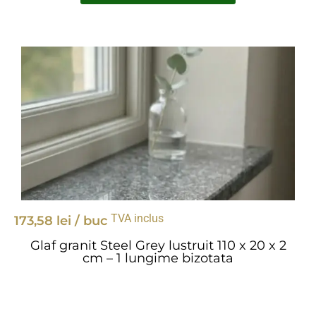
TVA inclus
173,58
lei
/ buc
Glaf granit Steel Grey lustruit 110 x 20 x 2
cm – 1 lungime bizotata