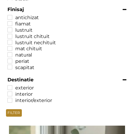
Finisaj
antichizat
fiamat
lustruit
lustruit chituit
lustruit nechituit
mat chituit
natural
periat
scapitat
Destinatie
exterior
interior
interior/exterior
FILTER